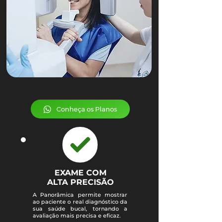
Conheça os Planos
EXAME COM
ALTA PRECISÃO
A Panorâmica permite mostrar
ao paciente o real diagnóstico da
sua saúde bucal, tornando a
avaliação mais precisa e eficaz.