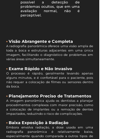
possível a detecção de
problemas ocultos, que em uma
avaliação normal, não é
perceptível.
•
Visão Abrangente e Completa
A radiografia panorâmica oferece uma visão ampla de
toda a boca e estruturas adjacentes em uma única
imagem, facilitando o diagnóstico de problemas em
várias áreas simultaneamente.
•
Exame Rápido e Não Invasivo
O processo é rápido, geralmente levando apenas
alguns minutos, e é confortável para o paciente, pois
não requer a colocação de filmes ou sensores dentro
da boca.
•
Planejamento Preciso de Tratamentos
A imagem panorâmica ajuda os dentistas a planejar
procedimentos complexos com maior precisão, como
a colocação de implantes ou a remoção de dentes
impactados, reduzindo o risco de complicações.​
•
Baixa Exposição à Radiação
Embora envolva radiação, a dose usada em uma
radiografia panorâmica é relativamente baixa,
especialmente quando comparada a outros tipos de