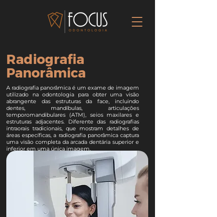
Radiografia
Panorâmica
A radiografia panorâmica é um exame de imagem
utilizado na odontologia para obter uma visão
abrangente das estruturas da face, incluindo
dentes, mandíbulas, articulações
temporomandibulares (ATM), seios maxilares e
estruturas adjacentes. Diferente das radiografias
intraorais tradicionais, que mostram detalhes de
áreas específicas, a radiografia panorâmica captura
uma visão completa da arcada dentária superior e
inferior em uma única imagem.