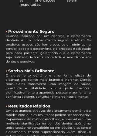
as orientações sejam
respeitadas.
•
Procedimento Seguro
Quando realizado por um dentista, o clareamento
dentário é um procedimento seguro e eficaz. Os
produtos usados são formulados para minimizar a
sensibilidade e o desconforto, e o processo é adaptado
para cada paciente, garantindo que o clareamento
seja realizado de forma controlada e sem danos aos
dentes e gengivas.
•
Sorriso Mais Brilhante
O clareamento dentário é uma forma eficaz de
alcançar um sorriso mais branco e vibrante. Dentes
mais claros transmitem uma imagem de saúde,
juventude e vitalidade, o que pode melhorar
significativamente a aparência pessoal e aumentar a
confiança ao sorrir, conversar e interagir socialmente.
•
Resultados Rápidos
Um dos grandes atrativos do clareamento dentário é a
rapidez com que os resultados podem ser observados.
Dependendo do método escolhido, é possível ver uma
melhoria significativa na cor dos dentes após uma
única sessão no consultório ou em poucos dias com o
clareamento caseiro supervisionado. Além disso, o